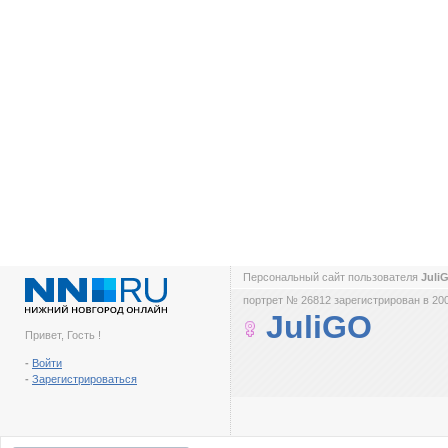
Персональный сайт пользователя
Juli
портрет № 26812 зарегистрирован в 200
JuliGO
Привет, Гость !
-
Войти
-
Зарегистрироваться