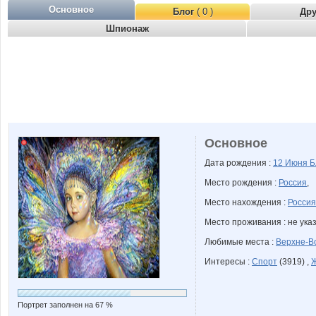
Основное
Блог
( 0 )
Др
Шпионаж
Основное
Дата рождения :
12 Июня
Б
Место рождения :
Россия
,
Место нахождения :
Россия
Место проживания : не ука
Любимые места :
Верхне-В
Интересы :
Спорт
(3919) ,
Портрет заполнен на 67 %